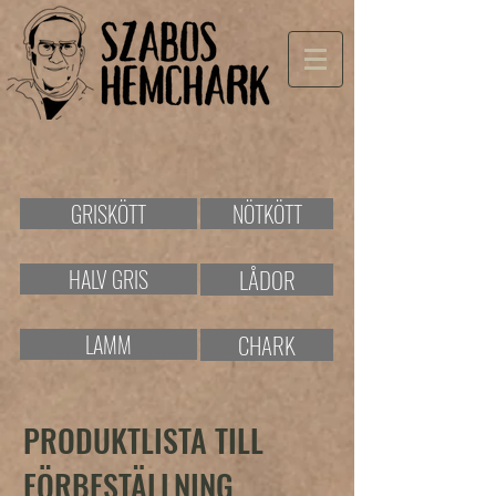
GRISKÖTT
NÖTKÖTT
HALV GRIS
LÅDOR
LAMM
CHARK
PRODUKTLISTA TILL
FÖRBESTÄLLNING