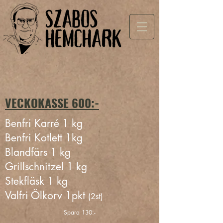
VECKOKASSE 600:-
Benfri Karré
1 kg
Benfri Kotlett 1kg
Blandfärs 1 kg
Grillschnitzel 1 kg
Stekfläsk 1 kg
Valfri Ölkorv 1pkt
(2st)
Spara 130:-