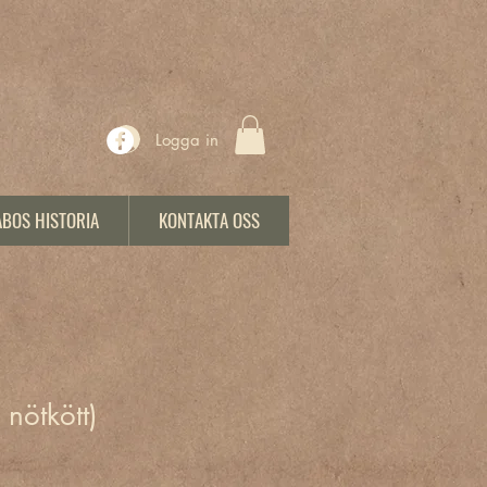
Logga in
ABOS HISTORIA
KONTAKTA OSS
 nötkött)