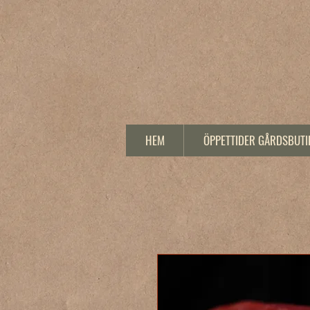
HEM
ÖPPETTIDER GÅRDSBUTI